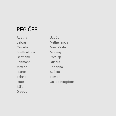
REGIÕES
Austria
Japão
Belgium
Netherlands
Canada
New Zealand
South Africa
Norway
Germany
Portugal
Denmark
Rússia
Mexico
Espanha
França
Suécia
Ireland
Taiwan
Israel
United Kingdom
Itália
Greece