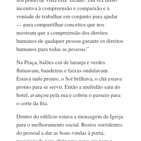
incentiva à compreensão e compaixão e à
vontade de trabalhar em conjunto para ajudar
— para compartilhar conceitos que nos
mostram que a compreensão dos direitos
humanos de qualquer pessoa garante os direitos
humanos para todas as pessoas.”
Na Praça, balões cor de laranja e verdes
flutuavam, bandeiras e faixas ondulavam.
Estava tudo pronto, o Sol brilhava, o chá estava
pronto para se servir. Então a multidão saiu do
hotel, avançou pela rua e cobriu o passeio para
o corte da fita.
Dentro do edifício estava a mensagem da Igreja
para o melhoramento social. Rostos sorridentes
do pessoal a dar as boas‑vindas à porta,
posicionada para abrir uma nova era para a