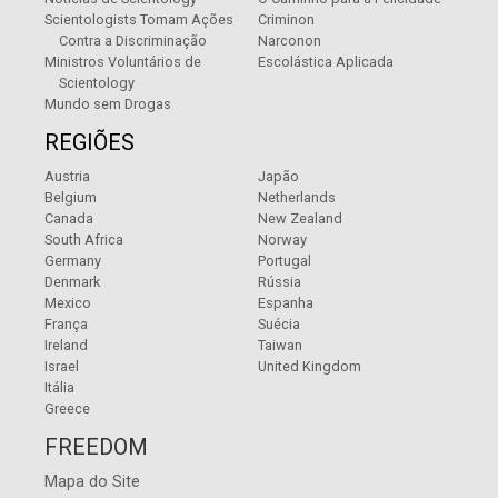
Scientologists Tomam Ações
Criminon
Contra a Discriminação
Narconon
Ministros Voluntários de
Escolástica Aplicada
Scientology
Mundo sem Drogas
REGIÕES
Austria
Japão
Belgium
Netherlands
Canada
New Zealand
South Africa
Norway
Germany
Portugal
Denmark
Rússia
Mexico
Espanha
França
Suécia
Ireland
Taiwan
Israel
United Kingdom
Itália
Greece
FREEDOM
Mapa do Site