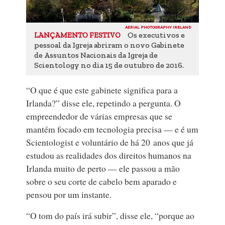
AERIAL PHOTOGRAPHY IRELAND
Os executivos e
LANÇAMENTO FESTIVO
pessoal da Igreja abriram o novo Gabinete
de Assuntos Nacionais da Igreja de
Scientology no dia 15 de outubro de 2016.
“O que é que este gabinete significa para a
Irlanda?” disse ele, repetindo a pergunta. O
empreendedor de várias empresas que se
mantém focado em tecnologia precisa — e é um
Scientologist e voluntário de há 20 anos que já
estudou as realidades dos direitos humanos na
Irlanda muito de perto — ele passou a mão
sobre o seu corte de cabelo bem aparado e
pensou por um instante.
“O tom do país irá subir”, disse ele, “porque ao