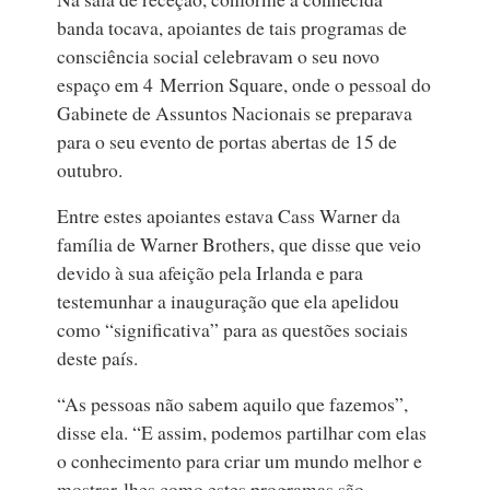
banda tocava, apoiantes de tais programas de
consciência social celebravam o seu novo
espaço em 4 Merrion Square, onde o pessoal do
Gabinete de Assuntos Nacionais se preparava
para o seu evento de portas abertas de 15 de
outubro.
Entre estes apoiantes estava Cass Warner da
família de Warner Brothers, que disse que veio
devido à sua afeição pela Irlanda e para
testemunhar a inauguração que ela apelidou
como “significativa” para as questões sociais
deste país.
“As pessoas não sabem aquilo que fazemos”,
disse ela. “E assim, podemos partilhar com elas
o conhecimento para criar um mundo melhor e
mostrar‑lhes como estes programas são