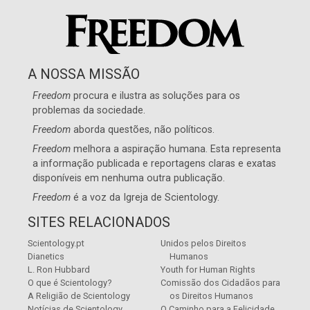
A NOSSA MISSÃO
Freedom
procura e ilustra as soluções para os
problemas da sociedade.
Freedom
aborda questões, não políticos.
Freedom
melhora a aspiração humana. Esta representa
a informação publicada e reportagens claras e exatas
disponíveis em nenhuma outra publicação.
Freedom
é a voz da
Igreja de Scientology
.
SITES RELACIONADOS
Scientology.pt
Unidos pelos Direitos
Dianetics
Humanos
L. Ron Hubbard
Youth for Human Rights
O que é Scientology?
Comissão dos Cidadãos para
A Religião de Scientology
os Direitos Humanos
Notícias de Scientology
O Caminho para a Felicidade