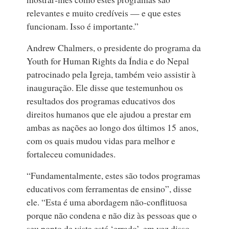
relevantes e muito credíveis — e que estes
funcionam. Isso é importante.”
Andrew Chalmers, o presidente do programa da
Youth for Human Rights da Índia e do Nepal
patrocinado pela Igreja, também veio assistir à
inauguração. Ele disse que testemunhou os
resultados dos programas educativos dos
direitos humanos que ele ajudou a prestar em
ambas as nações ao longo dos últimos 15 anos,
com os quais mudou vidas para melhor e
fortaleceu comunidades.
“Fundamentalmente, estes são todos programas
educativos com ferramentas de ensino”, disse
ele. “Esta é uma abordagem não‑conflituosa
porque não condena e não diz às pessoas que o
seu ponto de vista está ‘errado’, em vez disso