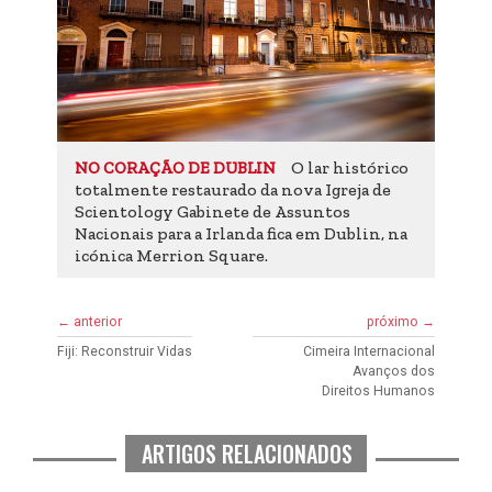
O lar histórico
NO CORAÇÃO DE DUBLIN
totalmente restaurado da nova Igreja de
Scientology Gabinete de Assuntos
Nacionais para a Irlanda fica em Dublin, na
icónica Merrion Square.
← anterior
próximo →
Fiji: Reconstruir Vidas
Cimeira Internacional
Avanços dos
Direitos Humanos
ARTIGOS RELACIONADOS