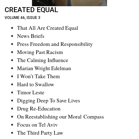
CREATED EQUAL
VOLUME 46, ISSUE 3
That All Are Created Equal
News Briefs
Press Freedom and Responsibility
Moving Past Racism
The Calming Influence
Marian Wright Edelman
I Won’t Take Them
Hard to Swallow
Timor Leste
Digging Deep To Save Lives
Drug Re-Education
On Reestablishing our Moral Compass
Focus on Tel Aviv
The Third Party Law