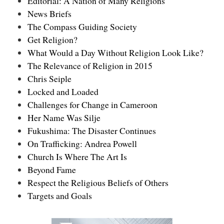
Editorial: A Nation of Many Religions
News Briefs
The Compass Guiding Society
Get Religion?
What Would a Day Without Religion Look Like?
The Relevance of Religion in 2015
Chris Seiple
Locked and Loaded
Challenges for Change in Cameroon
Her Name Was Silje
Fukushima: The Disaster Continues
On Trafficking: Andrea Powell
Church Is Where The Art Is
Beyond Fame
Respect the Religious Beliefs of Others
Targets and Goals