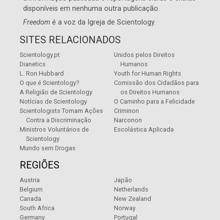
disponíveis em nenhuma outra publicação.
Freedom
é a voz da
Igreja de Scientology
.
SITES RELACIONADOS
Scientology.pt
Unidos pelos Direitos
Dianetics
Humanos
L. Ron Hubbard
Youth for Human Rights
O que é Scientology?
Comissão dos Cidadãos para
A Religião de Scientology
os Direitos Humanos
Notícias de Scientology
O Caminho para a Felicidade
Scientologists Tomam Ações
Criminon
Contra a Discriminação
Narconon
Ministros Voluntários de
Escolástica Aplicada
Scientology
Mundo sem Drogas
REGIÕES
Austria
Japão
Belgium
Netherlands
Canada
New Zealand
South Africa
Norway
Germany
Portugal