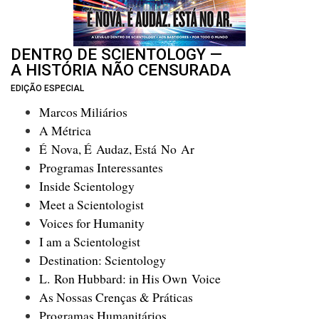
DENTRO DE SCIENTOLOGY —
A HISTÓRIA NÃO CENSURADA
EDIÇÃO ESPECIAL
Marcos Miliários
A Métrica
É Nova, É Audaz, Está No Ar
Programas Interessantes
Inside Scientology
Meet a Scientologist
Voices for Humanity
I am a Scientologist
Destination: Scientology
L. Ron Hubbard: in His Own Voice
As Nossas Crenças & Práticas
Programas Humanitários