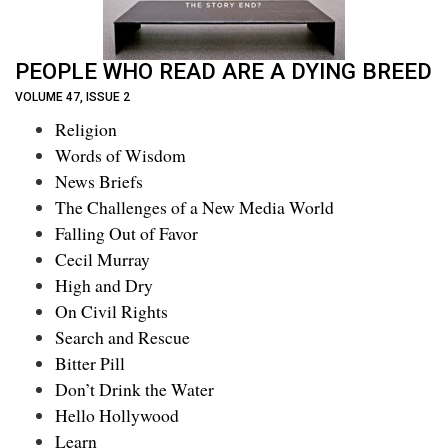
PEOPLE WHO READ ARE A DYING BREED
VOLUME 47, ISSUE 2
Religion
Words of Wisdom
News Briefs
The Challenges of a New Media World
Falling Out of Favor
Cecil Murray
High and Dry
On Civil Rights
Search and Rescue
Bitter Pill
Don’t Drink the Water
Hello Hollywood
Learn