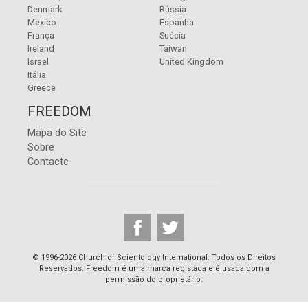
Denmark
Rússia
Mexico
Espanha
França
Suécia
Ireland
Taiwan
Israel
United Kingdom
Itália
Greece
FREEDOM
Mapa do Site
Sobre
Contacte
© 1996-2026 Church of Scientology International. Todos os Direitos
Reservados. Freedom é uma marca registada e é usada com a
permissão do proprietário.