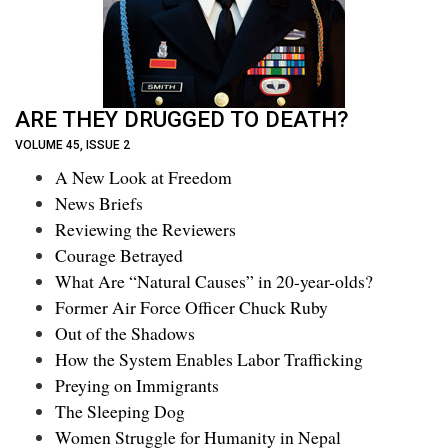
ARE THEY DRUGGED TO DEATH?
VOLUME 45, ISSUE 2
A New Look at Freedom
News Briefs
Reviewing the Reviewers
Courage Betrayed
What Are “Natural Causes” in 20-year-olds?
Former Air Force Officer Chuck Ruby
Out of the Shadows
How the System Enables Labor Trafficking
Preying on Immigrants
The Sleeping Dog
Women Struggle for Humanity in Nepal