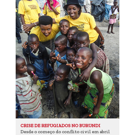
CRISE DE REFUGIADOS NO BURUNDI
Desde o começo do conflito civil em abril