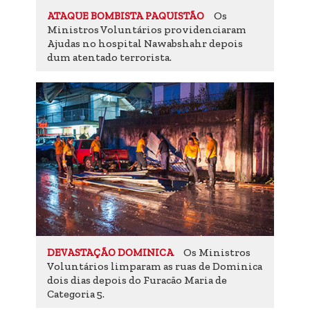
Os
ATAQUE BOMBISTA PAQUISTÃO
Ministros Voluntários providenciaram
Ajudas no hospital Nawabshahr depois
dum atentado terrorista.
Os Ministros
DEVASTAÇÃO DOMINICA
Voluntários limparam as ruas de Dominica
dois dias depois do Furacão Maria de
Categoria 5.