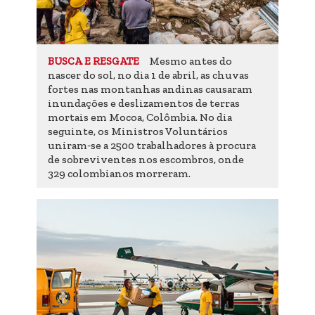
Mesmo antes do
BUSCA E RESGATE
nascer do sol, no dia 1 de abril, as chuvas
fortes nas montanhas andinas causaram
inundações e deslizamentos de terras
mortais em Mocoa, Colômbia. No dia
seguinte, os Ministros Voluntários
uniram‑se a 2500 trabalhadores à procura
de sobreviventes nos escombros, onde
329 colombianos morreram.