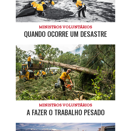
MINISTROS VOLUNTÁRIOS
QUANDO OCORRE UM DESASTRE
MINISTROS VOLUNTÁRIOS
A FAZER O TRABALHO PESADO