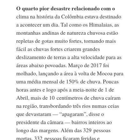
O quarto pior desastre relacionado com o
clima na história da Colômbia estava destinado
a acontecer um dia. Tal como os Himalaias, as
montanhas andinas de natureza chuvosa estão
repletas de gotas muito fortes, tornando mais
fácil as chuvas fortes criarem grandes
deslizamento de terras a alta velocidade para as
áreas abaixo povoadas. Março de 2017 foi
molhado, lançando a área à volta de Mocoa para
uma média mensal de 150% de chuva. Poucas
horas antes e logo após a meia‑noite de 1 de
Abril, mais de 10 centímetros de chuva caíram
na região, transbordando três rios numas ceias
que devastaram — “apagaram”, disse o
presidente da câmara — bairros inteiros ao
longo das margens. Além das 329 pessoas
mortas, 332 pessoas ficaram feridas e