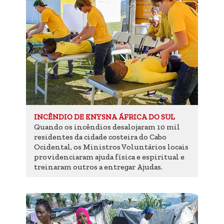
INCÊNDIO DE KNYSNA ÁFRICA DO SUL
Quando os incêndios desalojaram 10 mil
residentes da cidade costeira do Cabo
Ocidental, os Ministros Voluntários locais
providenciaram ajuda física e espiritual e
treinaram outros a entregar Ajudas.