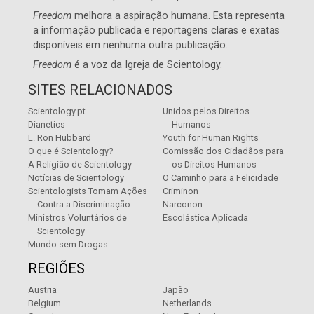
Freedom
melhora a aspiração humana. Esta representa
a informação publicada e reportagens claras e exatas
disponíveis em nenhuma outra publicação.
Freedom
é a voz da
Igreja de Scientology
.
SITES RELACIONADOS
Scientology.pt
Unidos pelos Direitos
Dianetics
Humanos
L. Ron Hubbard
Youth for Human Rights
O que é Scientology?
Comissão dos Cidadãos para
A Religião de Scientology
os Direitos Humanos
Notícias de Scientology
O Caminho para a Felicidade
Scientologists Tomam Ações
Criminon
Contra a Discriminação
Narconon
Ministros Voluntários de
Escolástica Aplicada
Scientology
Mundo sem Drogas
REGIÕES
Austria
Japão
Belgium
Netherlands