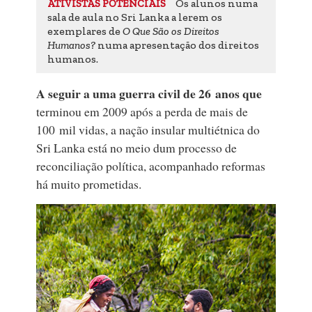
Os alunos numa
ATIVISTAS POTENCIAIS
sala de aula no Sri Lanka a lerem os
exemplares de
O Que São os Direitos
Humanos?
numa apresentação dos direitos
humanos.
A seguir a uma guerra civil de 26 anos que
terminou em 2009 após a perda de mais de
100 mil vidas, a nação insular multiétnica do
Sri Lanka está no meio dum processo de
reconciliação política, acompanhado reformas
há muito prometidas.