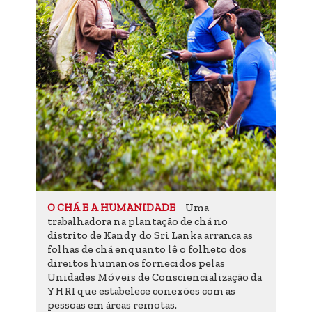
Uma
O CHÁ E A HUMANIDADE
trabalhadora na plantação de chá no
distrito de Kandy do Sri Lanka arranca as
folhas de chá enquanto lê o folheto dos
direitos humanos fornecidos pelas
Unidades Móveis de Consciencialização da
YHRI que estabelece conexões com as
pessoas em áreas remotas.