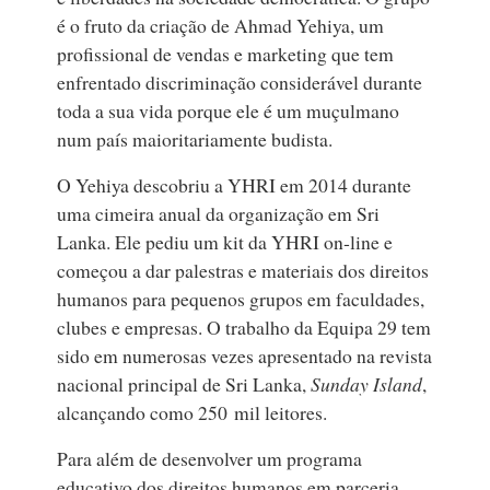
é o fruto da criação de Ahmad Yehiya, um
profissional de vendas e marketing que tem
enfrentado discriminação considerável durante
toda a sua vida porque ele é um muçulmano
num país maioritariamente budista.
O Yehiya descobriu a YHRI em 2014 durante
uma cimeira anual da organização em Sri
Lanka. Ele pediu um kit da YHRI on‑line e
começou a dar palestras e materiais dos direitos
humanos para pequenos grupos em faculdades,
clubes e empresas. O trabalho da Equipa 29 tem
sido em numerosas vezes apresentado na revista
nacional principal de Sri Lanka,
Sunday Island
,
alcançando como 250 mil leitores.
Para além de desenvolver um programa
educativo dos direitos humanos em parceria