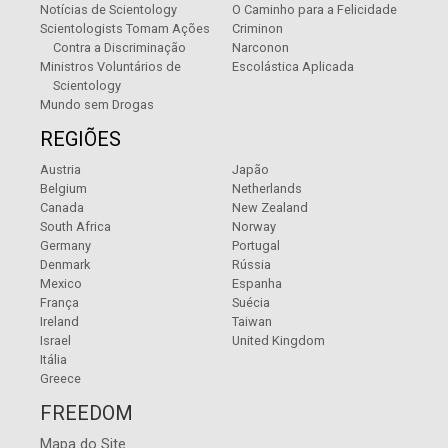
Notícias de Scientology
O Caminho para a Felicidade
Scientologists Tomam Ações
Criminon
Contra a Discriminação
Narconon
Ministros Voluntários de
Escolástica Aplicada
Scientology
Mundo sem Drogas
REGIÕES
Austria
Japão
Belgium
Netherlands
Canada
New Zealand
South Africa
Norway
Germany
Portugal
Denmark
Rússia
Mexico
Espanha
França
Suécia
Ireland
Taiwan
Israel
United Kingdom
Itália
Greece
FREEDOM
Mapa do Site