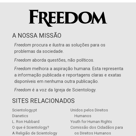
A NOSSA MISSÃO
Freedom
procura e ilustra as soluções para os
problemas da sociedade.
Freedom
aborda questões, não políticos.
Freedom
melhora a aspiração humana. Esta representa
a informação publicada e reportagens claras e exatas
disponíveis em nenhuma outra publicação.
Freedom
é a voz da
Igreja de Scientology
.
SITES RELACIONADOS
Scientology.pt
Unidos pelos Direitos
Dianetics
Humanos
L. Ron Hubbard
Youth for Human Rights
O que é Scientology?
Comissão dos Cidadãos para
A Religião de Scientology
os Direitos Humanos