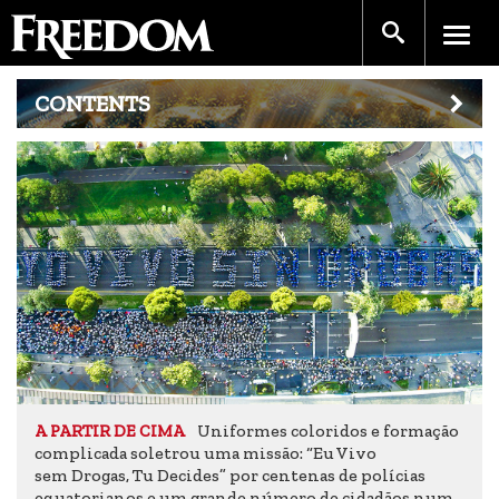
CONTENTS
Uniformes coloridos e formação
A PARTIR DE CIMA
complicada soletrou uma missão: “Eu Vivo
sem Drogas, Tu Decides” por centenas de polícias
equatorianos e um grande número de cidadãos num