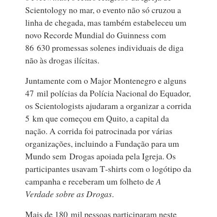
Scientology no mar, o evento não só cruzou a
linha de chegada, mas também estabeleceu um
novo Recorde Mundial do Guinness com
86 630 promessas solenes individuais de diga
não às drogas ilícitas.
Juntamente com o Major Montenegro e alguns
47 mil polícias da Polícia Nacional do Equador,
os Scientologists ajudaram a organizar a corrida
5 km que começou em Quito, a capital da
nação. A corrida foi patrocinada por várias
organizações, incluindo a Fundação para um
Mundo sem Drogas apoiada pela Igreja. Os
participantes usavam T‑shirts com o logótipo da
campanha e receberam um folheto de
A
Verdade sobre as Drogas
.
Mais de 180 mil pessoas participaram neste