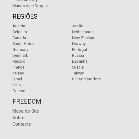
Mundo sem Drogas
REGIÕES
Austria
Japão
Belgium
Netherlands
Canada
New Zealand
South Africa
Norway
Germany
Portugal
Denmark
Rússia
Mexico
Espanha
França
Suécia
Ireland
Taiwan
Israel
United Kingdom
Itália
Greece
FREEDOM
Mapa do Site
Sobre
Contacte