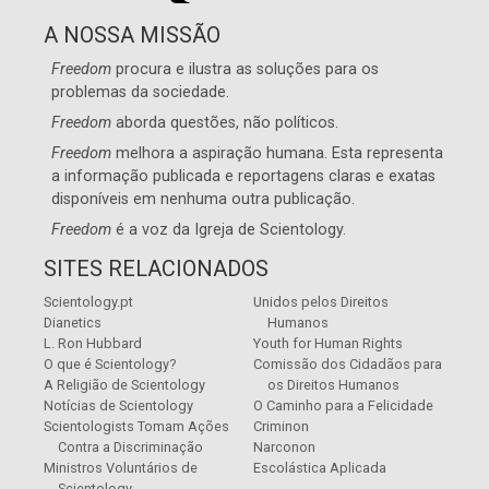
A NOSSA MISSÃO
Freedom
procura e ilustra as soluções para os
problemas da sociedade.
Freedom
aborda questões, não políticos.
Freedom
melhora a aspiração humana. Esta representa
a informação publicada e reportagens claras e exatas
disponíveis em nenhuma outra publicação.
Freedom
é a voz da
Igreja de Scientology
.
SITES RELACIONADOS
Scientology.pt
Unidos pelos Direitos
Dianetics
Humanos
L. Ron Hubbard
Youth for Human Rights
O que é Scientology?
Comissão dos Cidadãos para
A Religião de Scientology
os Direitos Humanos
Notícias de Scientology
O Caminho para a Felicidade
Scientologists Tomam Ações
Criminon
Contra a Discriminação
Narconon
Ministros Voluntários de
Escolástica Aplicada
Scientology