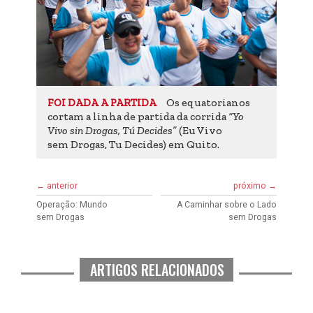
Os equatorianos
FOI DADA A PARTIDA
cortam a linha de partida da corrida
“Yo
Vivo sin Drogas, Tú Decides”
(Eu Vivo
sem Drogas, Tu Decides) em Quito.
← anterior
próximo →
Operação: Mundo
A Caminhar sobre o Lado
sem Drogas
sem Drogas
ARTIGOS RELACIONADOS