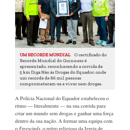
O certificado do
UM RECORDE MUNDIAL
Recorde Mundial do Guinness é
apresentado, reconhecendo a corrida de
5 km Diga Não às Drogas do Equador, onde
um recorde de 86 mil pessoas
comprometeram‑se a viver sem drogas.
A Polícia Nacional do Equador estabeleceu o
ritmo — literalmente — na sua corrida para
criar um mundo sem drogas e ganhar uma força
dentro da sua nação. A formar uma equipa com
o
Freewinds
, o retiro religioso da Igreja de