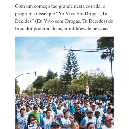
Com um começo tão grande nesta corrida, o
programa disse que “Yo Vivo Sin Drogas, Tú
Decides” (Eu Vivo sem Drogas, Tu Decides) do
Equador poderia alcançar milhões de pessoas.