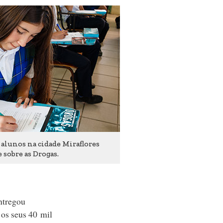
alunos na cidade Miraflores
 sobre as Drogas.
ntregou
 os seus 40 mil