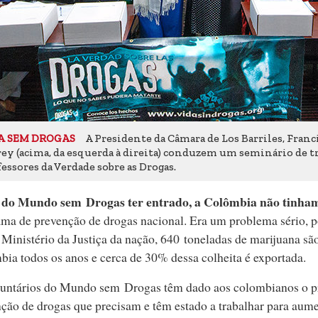
A Presidente da Câmara de Los Barriles, Franci
A SEM DROGAS
ey (acima, da esquerda à direita) conduzem um seminário de t
essores da Verdade sobre as Drogas.
 do Mundo sem Drogas ter entrado, a Colômbia não tinh
ma de prevenção de drogas nacional. Era um problema sério, p
Ministério da Justiça da nação, 640 toneladas de marijuana s
ia todos os anos e cerca de 30% dessa colheita é exportada.
luntários do Mundo sem Drogas têm dado aos colombianos o 
ção de drogas que precisam e têm estado a trabalhar para aume