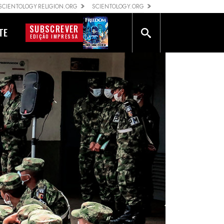
SCIENTOLOGY RELIGION.ORG
SCIENTOLOGY.ORG
SUBSCREVER
TE
EDIÇÃO IMPRESSA