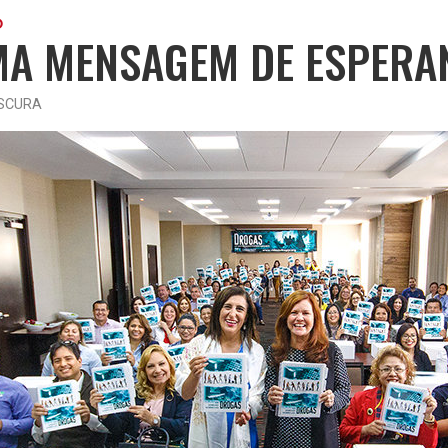
O
A MENSAGEM DE ESPERA
SCURA