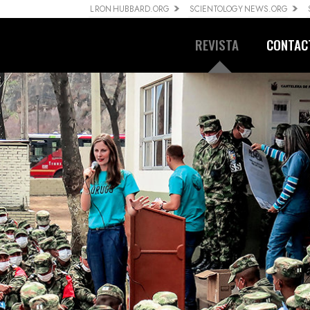
L RON HUBBARD.ORG
SCIENTOLOGY NEWS.ORG
REVISTA
CONTAC