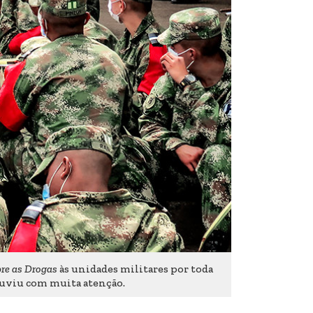
bre as Drogas
às unidades militares por toda
 ouviu com muita atenção.