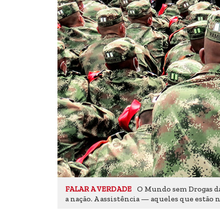
O Mundo sem Drogas da
FALAR A VERDADE
a nação. A assistência — aqueles que estão 