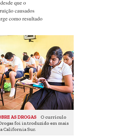
 desde que o
truição causados
urge como resultado
O currículo
OBRE AS DROGAS
 Drogas foi introduzido em mais
ja California Sur.